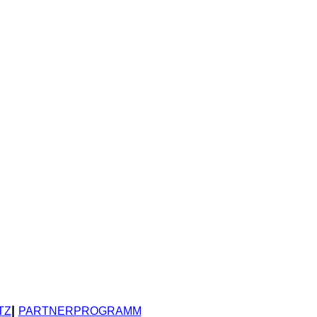
|
TZ
PARTNERPROGRAMM