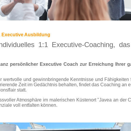
1 Executive Ausbildung
ndividuelles 1:1 Executive-Coaching, da
anz persönlicher Executive Coach zur Erreichung Ihrer ga
 wertvolle und gewinnbringende Kenntnisse und Fähigkeiten fü
rierende Zeit im Gedächtnis behalten, findet das Coaching an 
nsflair statt.
ssvoller Atmosphäre im malerischen Küstenort "Javea an der C
iale voll entfalten können.