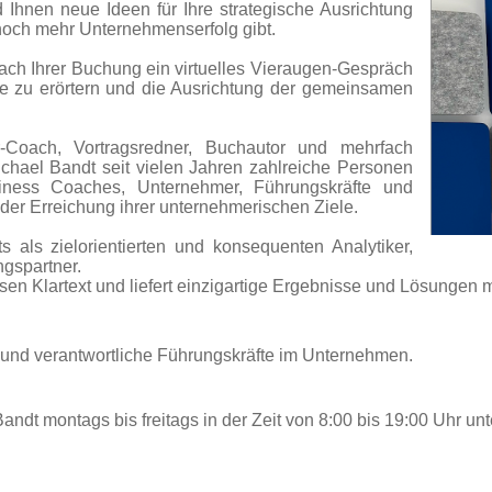
 Ihnen neue Ideen für Ihre strategische Ausrichtung
 noch mehr Unternehmenserfolg gibt.
nach Ihrer Buchung ein virtuelles Vieraugen-Gespräch
le zu erörtern und die Ausrichtung der gemeinsamen
r-Coach, Vortragsredner, Buchautor und mehrfach
ichael Bandt seit vielen Jahren zahlreiche Personen
siness Coaches, Unternehmer, Führungskräfte und
 der Erreichung ihrer unternehmerischen Ziele.
s als zielorientierten und konsequenten Analytiker,
gspartner.
osen Klartext und liefert einzigartige Ergebnisse und Lösungen 
und verantwortliche Führungskräfte im Unternehmen.
andt montags bis freitags in der Zeit von 8:00 bis 19:00 Uhr un