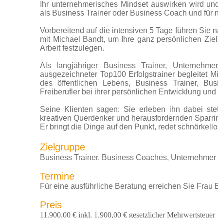
Ihr unternehmerisches Mindset auswirken wird und
als Business Trainer oder Business Coach und für
Vorbereitend auf die intensiven 5 Tage führen Sie 
mit Michael Bandt, um Ihre ganz persönlichen Zie
Arbeit festzulegen.
Als langjähriger Business Trainer, Unternehme
ausgezeichneter Top100 Erfolgstrainer begleitet M
des öffentlichen Lebens, Business Trainer, Bu
Freiberufler bei ihrer persönlichen Entwicklung und
Seine Klienten sagen: Sie erleben ihn dabei stet
kreativen Querdenker und herausfordernden Sparrin
Er bringt die Dinge auf den Punkt, redet schnörkell
Zielgruppe
Business Trainer, Business Coaches, Unternehmer 
Termine
Für eine ausführliche Beratung erreichen Sie Frau B
Preis
11.900,00 € inkl. 1.900,00 € gesetzlicher Mehrwertsteuer